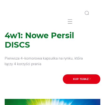
Mobile navigation
4w1: Nowe Persil
DISCS
Pierwsza 4-komorowa kapsułka na rynku, która
łączy 4 korzyści prania
KUP TERAZ