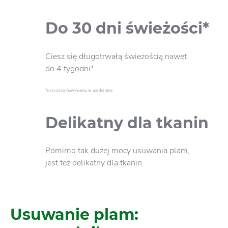
Do 30 dni świeżości*
Ciesz się długotrwałą świeżością nawet
do 4 tygodni*.
*przy przechowywaniu w garderobie
Delikatny dla tkanin
Pomimo tak dużej mocy usuwania plam,
jest też delikatny dla tkanin.
Usuwanie plam: