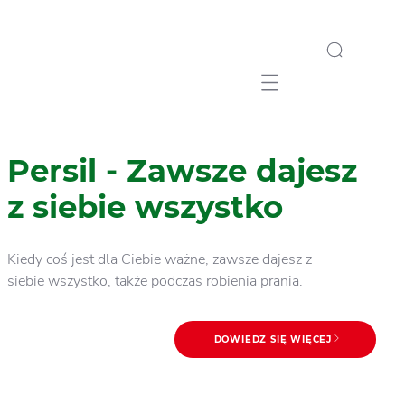
Mobile navigation
Persil - Zawsze dajesz
z siebie wszystko
Kiedy coś jest dla Ciebie ważne, zawsze dajesz z
siebie wszystko, także podczas robienia prania.
DOWIEDZ SIĘ WIĘCEJ