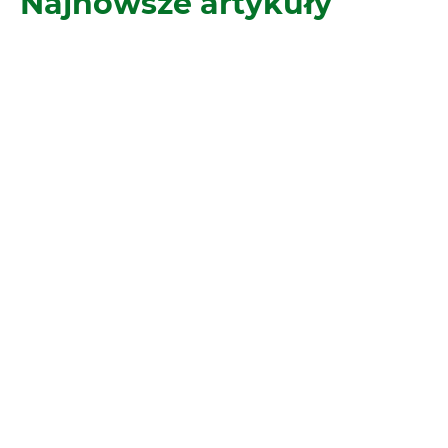
Najnowsze artykuły