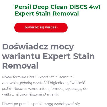
Persil Deep Clean DISCS 4w1
Expert Stain Removal
DOWIEDZ SIĘ WIĘCEJ
Doświadcz mocy
wariantu Expert Stain
Removal
Nowy formuła Persil Expert Stain Removal
zapewnia głęboką czystość i higieniczną świeżość
pralki - teraz ze wzmocnioną formułą czyszczącą do
walki z najtrudniejszymi plamami.
Nawet po praniu z pralki mogą wydobywać się