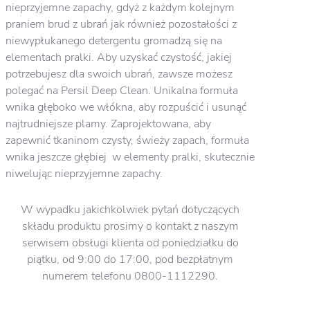
nieprzyjemne zapachy, gdyż z każdym kolejnym
praniem brud z ubrań jak również pozostałości z
niewypłukanego detergentu gromadzą się na
elementach pralki. Aby uzyskać czystość, jakiej
potrzebujesz dla swoich ubrań, zawsze możesz
polegać na Persil Deep Clean. Unikalna formuła
wnika głęboko we włókna, aby rozpuścić i usunąć
najtrudniejsze plamy. Zaprojektowana, aby
zapewnić tkaninom czysty, świeży zapach, formuła
wnika jeszcze głębiej w elementy pralki, skutecznie
niwelując nieprzyjemne zapachy.
W wypadku jakichkolwiek pytań dotyczących
składu produktu prosimy o kontakt z naszym
serwisem obsługi klienta od poniedziałku do
piątku, od 9:00 do 17:00, pod bezpłatnym
numerem telefonu 0800-1112290.