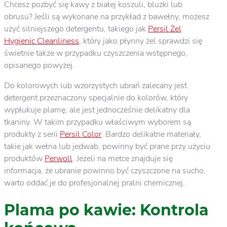
Chcesz pozbyć się kawy z białej koszuli, bluzki lub
obrusu? Jeśli są wykonane na przykład z bawełny, możesz
użyć silniejszego detergentu, takiego jak
Persil Żel
Hygienic Cleanliness
, który jako płynny żel sprawdzi się
świetnie także w przypadku czyszczenia wstępnego,
opisanego powyżej.
Do kolorowych lub wzorzystych ubrań zalecany jest
detergent przeznaczony specjalnie do kolorów, który
wypłukuje plamę, ale jest jednocześnie delikatny dla
tkaniny. W takim przypadku właściwym wyborem są
produkty z serii
Persil Color
. Bardzo delikatne materiały,
takie jak wełna lub jedwab, powinny być prane przy użyciu
produktów
Perwoll
. Jeżeli na metce znajduje się
informacja, że ubranie powinno być czyszczone na sucho,
warto oddać je do profesjonalnej pralni chemicznej.
Plama po kawie: Kontrola