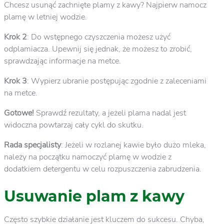
Chcesz usunąć zachnięte plamy z kawy? Najpierw namocz
plamę w letniej wodzie.
Krok 2
: Do wstępnego czyszczenia możesz użyć
odplamiacza. Upewnij się jednak, że możesz to zrobić,
sprawdzając informacje na metce.
Krok 3
: Wypierz ubranie postępując zgodnie z zaleceniami
na metce.
Gotowe!
Sprawdź rezultaty, a jeżeli plama nadal jest
widoczna powtarzaj cały cykl do skutku.
Rada specjalisty
: Jeżeli w rozlanej kawie było dużo mleka,
należy na początku namoczyć plamę w wodzie z
dodatkiem detergentu w celu rozpuszczenia zabrudzenia.
Usuwanie plam z kawy
Często szybkie działanie jest kluczem do sukcesu. Chyba,