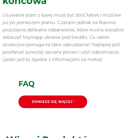
końcowa
Usuwanie plam z kawy może być dość łatwe i możliwe
już po pierwszym praniu. Czasami jednak na tkaninie
pozostanie delikatne odbarwienie, które można wyraźnie
zobaczyć trzymając ubranie pod światło. Co zatem
skutecznie pomaga na takie zabrudzenia? Najlepiej jest
powtarzać powyżej opisany proces i użyć odplamiacza
(jeżeli jest to zgodne z informacjami na metce).
FAQ
DOWIEDZ SIĘ WIĘCEJ
DOWIEDZ SIĘ WIĘCEJ
Jak prać: praktyczne porady