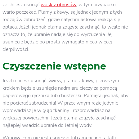
że chcesz usunąć
wosk z obrusów
, w tym przypadku
warto poczekać. Plamy z kawy, są jednak jednym z tych
rodzajów zabrudzeń, gdzie natychmiastowa reakcja się
opłaca. Jeżeli jednak plama zdążyła zaschnąć, to wcale nie
oznacza to, że ubranie nadaje się do wyrzucenia. Jej
usunięcie będzie po prostu wymagało nieco więcej
cierpliwości.
Czyszczenie wstępne
Jeżeli chcesz usunąć świeżą plamę z kawy, pierwszym
krokiem będzie usunięcie nadmiaru cieczy za pomocą
papierowego ręcznika lub chusteczki. Pamiętaj jednak, aby
nie pocierać zabrudzenia! W przeciwnym razie jedynie
wprowadzisz je w głąb tkaniny i rozprowadzisz na
większej powierzchni. Jeżeli plama zdążyła zaschnąć,
najlepiej wsadzić ubranie do letniej wody.
Winowajcom nie jest espresso lub americano, a latte