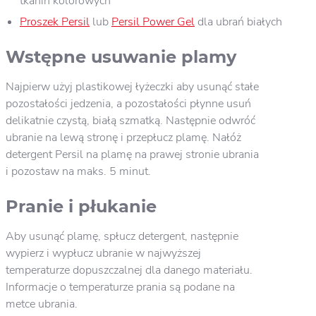
tkanin kolorowych
Proszek Persil
lub
Persil Power Gel
dla ubrań białych
Wstępne usuwanie plamy
Najpierw użyj plastikowej łyżeczki aby usunąć stałe
pozostałości jedzenia, a pozostałości płynne usuń
delikatnie czystą, białą szmatką. Następnie odwróć
ubranie na lewą stronę i przepłucz plamę. Nałóż
detergent Persil na plamę na prawej stronie ubrania
i pozostaw na maks. 5 minut.
Pranie i płukanie
Aby usunąć plamę, spłucz detergent, następnie
wypierz i wypłucz ubranie w najwyższej
temperaturze dopuszczalnej dla danego materiału.
Informacje o temperaturze prania są podane na
metce ubrania.