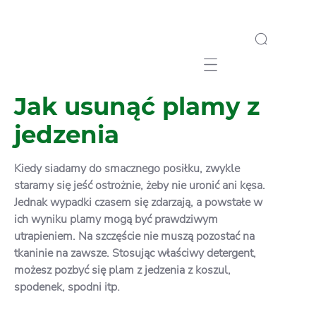
Mobile navigation
Jak usunąć plamy z
jedzenia
Kiedy siadamy do smacznego posiłku, zwykle
staramy się jeść ostrożnie, żeby nie uronić ani kęsa.
Jednak wypadki czasem się zdarzają, a powstałe w
ich wyniku plamy mogą być prawdziwym
utrapieniem. Na szczęście nie muszą pozostać na
tkaninie na zawsze. Stosując właściwy detergent,
możesz pozbyć się plam z jedzenia z koszul,
spodenek, spodni itp.