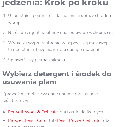
jedzenia: Krok po kroku
Usuń stałe i płynne resztki jedzenia i spłucz chłodną
wodą
Nałóż detergent na plamy i pozostaw do wchłonięcia
Wypierz i wypłucz ubranie w najwyższej możliwej
temperaturze, bezpiecznej dla danego materiału
Sprawdź, czy plama zniknęła
Wybierz detergent i środek do
usuwania plam
Sprawdź na metce, czy dane ubranie można prać.
Jeśli tak, użyj:
Perwoll Wool & Delicate
dla tkanin delikatnych
Proszek Persil Color
lub
Persil Power Gel Color
dla