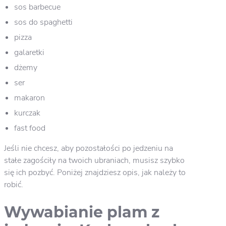
sos barbecue
sos do spaghetti
pizza
galaretki
dżemy
ser
makaron
kurczak
fast food
Jeśli nie chcesz, aby pozostałości po jedzeniu na
stałe zagościły na twoich ubraniach, musisz szybko
się ich pozbyć. Poniżej znajdziesz opis, jak należy to
robić.
Wywabianie plam z