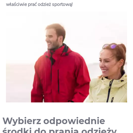
właściwie prać odzież sportową!
Wybierz odpowiednie
środki do prania odzieży